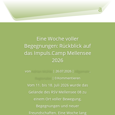
Eine Woche voller
Begegnungen: Rückblick auf
das Impuls.Camp Mellensee
2026
von
Adrian Mühle
|
26.07.2026
|
Allgemein
,
Regionales
| 0 Kommentieren
Vom 11. bis 18. Juli 2026 wurde das
Gelände des RSV Mellensee 08 zu
einem Ort voller Bewegung,
Begegnungen und neuer
Freundschaften. Eine Woche lang